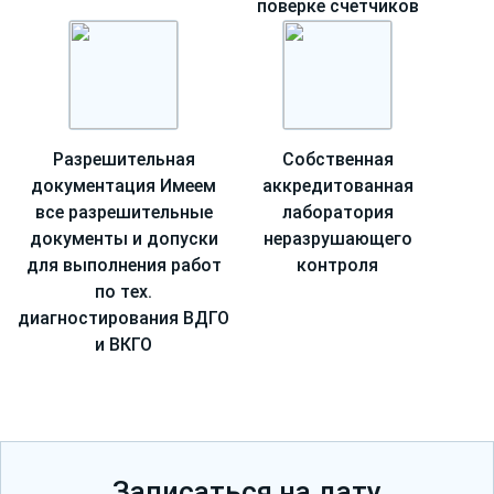
поверке счетчиков
Разрешительная
Собственная
документация
Имеем
аккредитованная
все разрешительные
лаборатория
документы и допуски
неразрушающего
для выполнения работ
контроля
по тех.
диагностирования ВДГО
и ВКГО
Записаться на дату