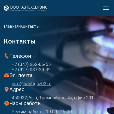
Главная
Контакты
Контакты
Телефон
+7 (347) 262-86-55
+7 (927) 087-29-39
Эл. почта
info@bashgaz02.ru
Адрес
450027, Уфа, Трамвайная, 4а, офис 201
Часы работы
Режим работы: 10:00 - 19:00